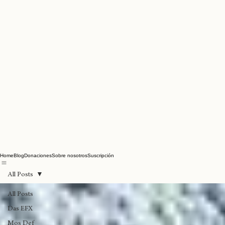
Home
Blog
Donaciones
Sobre nosotros
Suscripción
All Posts