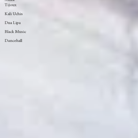
Rick
Santino
Anita
Tijoux
Kali Uchis
Dua Lipa
Black Music
Dancehall