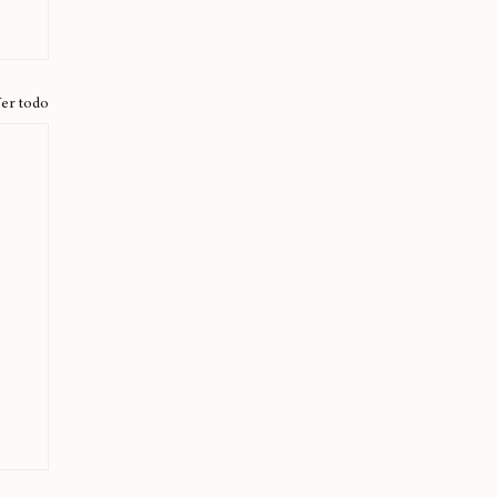
er todo