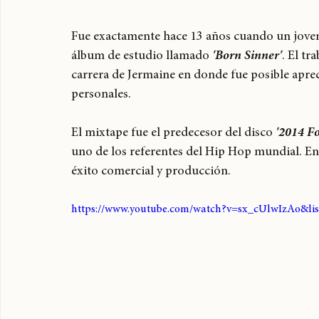
Fue exactamente hace 13 años cuando un jove
álbum de estudio llamado 
'Born Sinner'
. El t
carrera de Jermaine en donde fue posible aprec
personales. 
El mixtape fue el predecesor del disco 
'2014 Fo
uno de los referentes del Hip Hop mundial. En
éxito comercial y producción.
https://www.youtube.com/watch?v=sx_cUlwIzAo