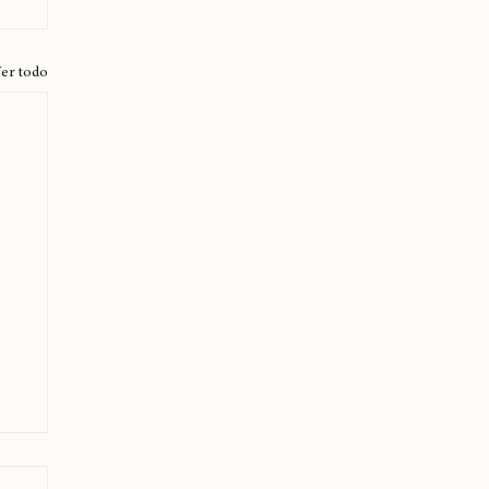
er todo