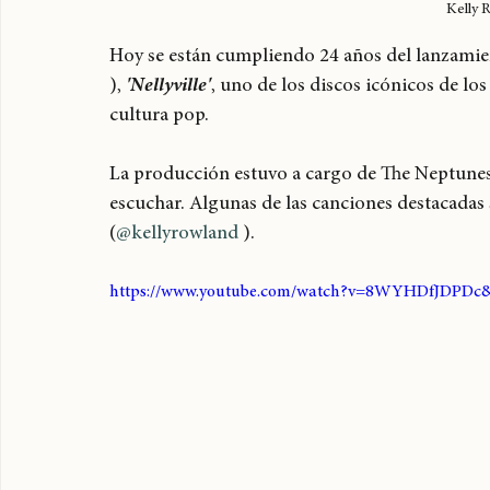
Kelly 
Hoy se están cumpliendo 24 años del lanzamie
), 
'Nellyville'
, uno de los discos icónicos de lo
cultura pop.
La producción estuvo a cargo de The Neptunes 
escuchar. Algunas de las canciones destacadas 
(
@kellyrowland
 ).
https://www.youtube.com/watch?v=8WYHDfJDPDc