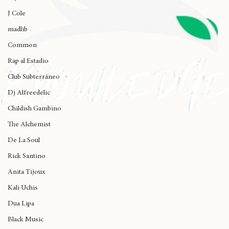
Wynne
J Cole
madlib
Common
Rap al Estadio
Club Subterráneo
Dj Alfreedelic
Childish Gambino
The Alchemist
De La Soul
Rick Santino
Anita Tijoux
Kali Uchis
Dua Lipa