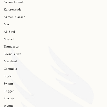
Ariana Grande
Kaicrewsade
Armani Caesar
Mac
Ab-Soul
Miguel
Thundercat
Brent Faiyaz
Maryland
Columbia
Logic
Swami
Reggae
Protoje