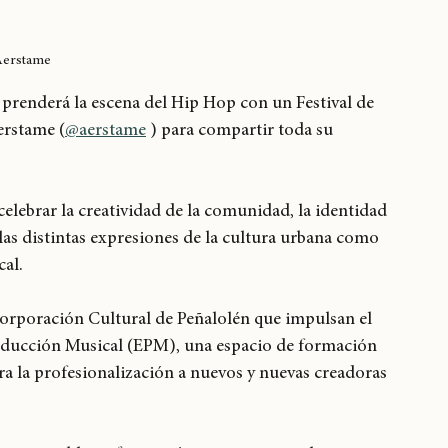
Aerstame
renderá la escena del Hip Hop con un Festival de 
erstame (
@aerstame
 ) para compartir toda su 
celebrar la creatividad de la comunidad, la identidad 
las distintas expresiones de la cultura urbana como 
al.
rporación Cultural de Peñalolén que impulsan el 
roducción Musical (EPM), una espacio de formación 
ra la profesionalización a nuevos y nuevas creadoras 