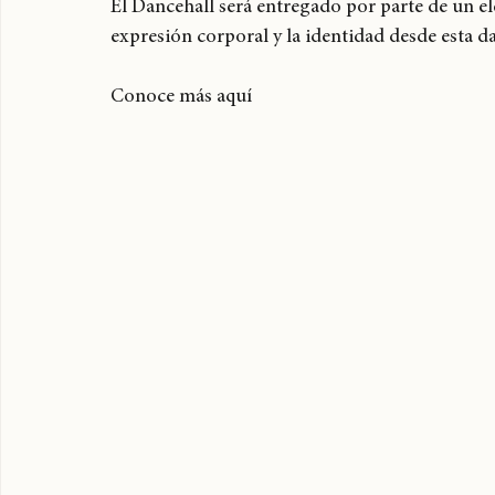
musicales.
El Dancehall será entregado por parte de un e
expresión corporal y la identidad desde esta d
Conoce más aquí