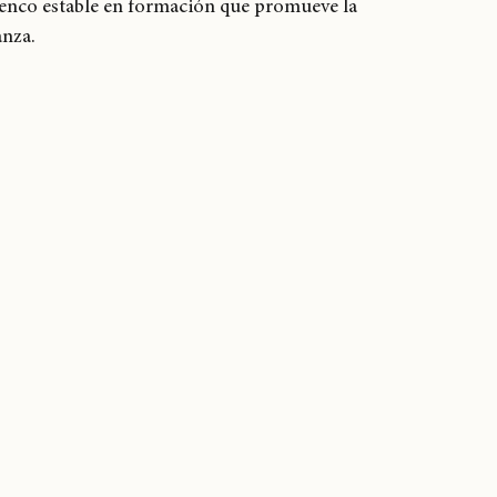
lenco estable en formación que promueve la 
anza.