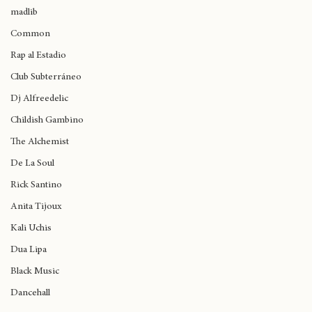
J Cole
Subterráneo
madlib
Common
Rap al Estadio
Club Subterráneo
Dj Alfreedelic
Childish Gambino
The Alchemist
De La Soul
Rick Santino
Anita Tijoux
Kali Uchis
Dua Lipa
Black Music
Dancehall