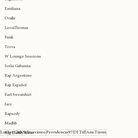
Inglaterra
Emiliana
Ovalle
LeonThomas
Funk
Trova
W Lounge Sessions
Sofía Gabanna
Rap Argentino
Rap Español
Earl Sweatshirt
Jazz
Rapsody
Madlib