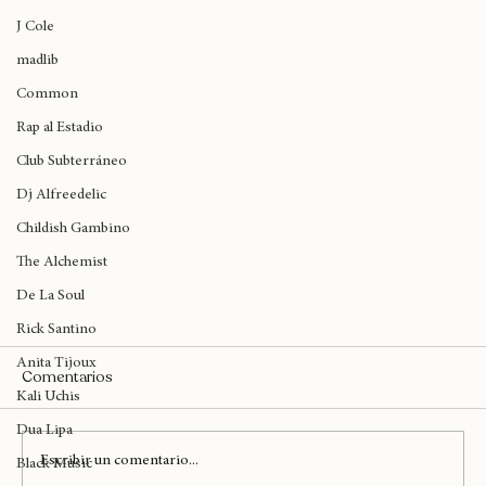
Protoje
Wynne
J Cole
madlib
Common
Rap al Estadio
Club Subterráneo
Dj Alfreedelic
Childish Gambino
The Alchemist
De La Soul
Rick Santino
Anita Tijoux
Comentarios
Kali Uchis
Dua Lipa