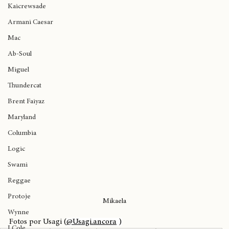
Ariana Grande
Kaicrewsade
Armani Caesar
Mac
Ab-Soul
Miguel
Thundercat
Brent Faiyaz
Maryland
Columbia
Logic
Swami
Reggae
Protoje
Mikaela
Wynne