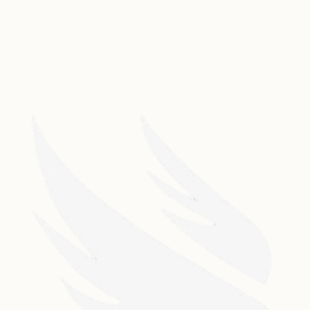
Parque Cultural de Valparaíso