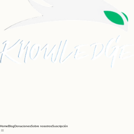
Home
Blog
Donaciones
Sobre nosotros
Suscripción