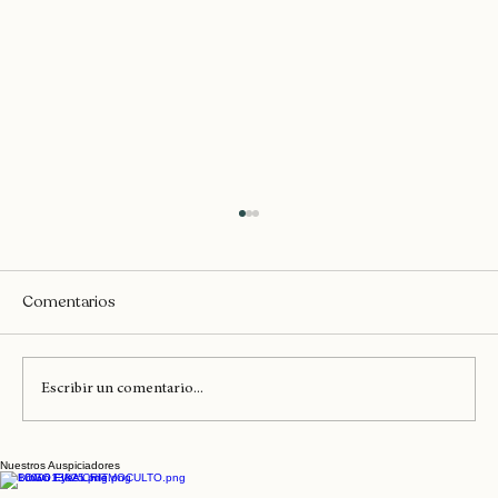
Dancehall
Comentarios
Escribir un comentario...
Nuestros Auspiciadores
Mañana llega el Encuentro Detonadas al