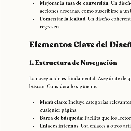
Aumentar el tiempo de permanencia
: 
sitio que les resulta atractivo y fácil de usa
Mejorar la tasa de conversión
: Un diseñ
acciones deseadas, como suscribirse a un 
Fomentar la lealtad
: Un diseño coherent
regresen.
Elementos Clave del Diseñ
1. Estructura de Navegación
La navegación es fundamental. Asegúrate de qu
buscan. Considera lo siguiente:
Menú claro
: Incluye categorías relevante
cualquier página.