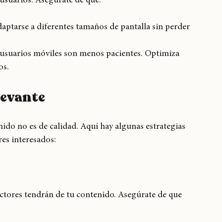
o a contenido desde dispositivos móviles, es 
 usuarios. Asegúrate de que:
daptarse a diferentes tamaños de pantalla sin perder 
 usuarios móviles son menos pacientes. Optimiza 
os.
levante
enido no es de calidad. Aquí hay algunas estrategias 
es interesados: