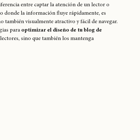
hystemc
mikaela
ferencia entre captar la atención de un lector o 
 donde la información fluye rápidamente, es 
no también visualmente atractivo y fácil de navegar. 
gias para 
optimizar el diseño de tu blog de 
 lectores, sino que también los mantenga 