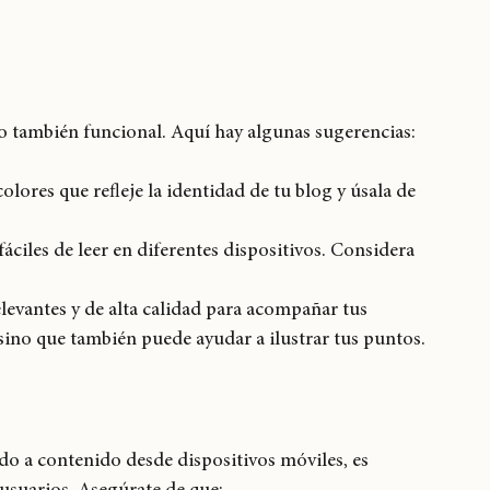
ores encuentren artículos específicos.
tículos relacionados para mantener a los lectores en 
ero también funcional. Aquí hay algunas sugerencias:
colores que refleje la identidad de tu blog y úsala de 
fáciles de leer en diferentes dispositivos. Considera 
elevantes y de alta calidad para acompañar tus 
, sino que también puede ayudar a ilustrar tus puntos.