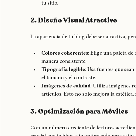
Barra de búsqueda
: Facilita que los lect
Enlaces internos
: Usa enlaces a otros ar
tu sitio.
2. Diseño Visual Atractivo
La apariencia de tu blog debe ser atractiva, p
Colores coherentes
: Elige una paleta de 
manera consistente.
Tipografía legible
: Usa fuentes que sean 
el tamaño y el contraste.
Imágenes de calidad
: Utiliza imágenes r
artículos. Esto no solo mejora la estética
3. Optimización para Móviles