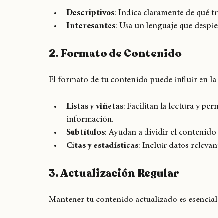
Los títulos son la primera impresión que los l
sean:
Descriptivos
: Indica claramente de qué tra
Interesantes
: Usa un lenguaje que despie
2. Formato de Contenido
El formato de tu contenido puede influir en la
Listas y viñetas
: Facilitan la lectura y pe
información.
Subtítulos
: Ayudan a dividir el contenido 
Citas y estadísticas
: Incluir datos releva
3. Actualización Regular