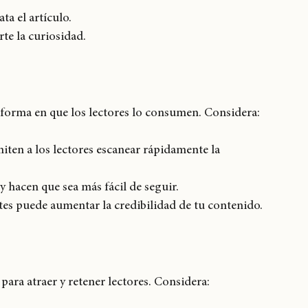
ectores tendrán de tu contenido. Asegúrate de que 
ta el artículo.
rte la curiosidad.
 forma en que los lectores lo consumen. Considera:
rmiten a los lectores escanear rápidamente la 
y hacen que sea más fácil de seguir.
ntes puede aumentar la credibilidad de tu contenido.