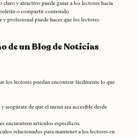
Los lectores son más propensos a quedarse en un 
r.
o claro y atractivo puede guiar a los lectores hacia 
boletín o compartir contenido.
e y profesional puede hacer que los lectores 
o de un Blog de Noticias
e los lectores puedan encontrar fácilmente lo que 
s y asegúrate de que el menú sea accesible desde 