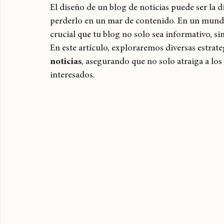
Noticias
expoweed 2025
cultura cannábica
tylerthecreator
c
El diseño de un blog de noticias puede ser la di
perderlo en un mar de contenido. En un mundo
crucial que tu blog no solo sea informativo, si
En este artículo, exploraremos diversas estrate
noticias
, asegurando que no solo atraiga a los
interesados.