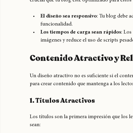
Con un número creciente de lectores accediend
crucial que tu blog esté optimizado para estos
El diseño sea responsivo
: Tu blog debe a
funcionalidad.
Los tiempos de carga sean rápidos
: Los
imágenes y reduce el uso de scripts pesad
Contenido Atractivo y Re
Un diseño atractivo no es suficiente si el cont
para crear contenido que mantenga a los lector
1. Títulos Atractivos