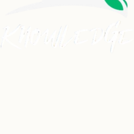
Dancehall