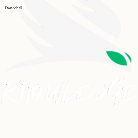
Black Music
Dancehall