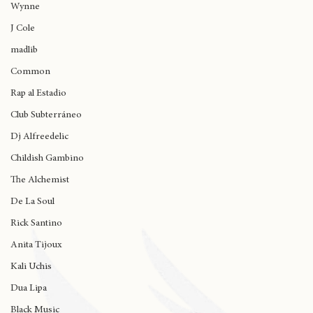
Protoje
Wynne
J Cole
madlib
Common
Rap al Estadio
Club Subterráneo
Dj Alfreedelic
Childish Gambino
The Alchemist
De La Soul
Rick Santino
Anita Tijoux
Kali Uchis
Dua Lipa