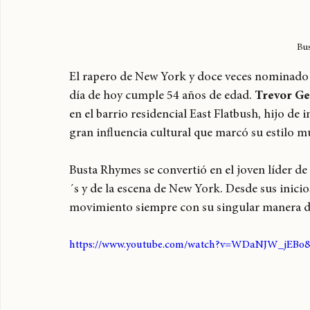
Bu
El rapero de New York y doce veces nominado
día de hoy cumple 54 años de edad. 
Trevor Ge
en el barrio residencial East Flatbush, hijo d
gran influencia cultural que marcó su estilo mu
Busta Rhymes se convertió en el joven líder d
´s y de la escena de New York. Desde sus inicios
movimiento siempre con su singular manera de 
https://www.youtube.com/watch?v=WDaNJW_jEBo