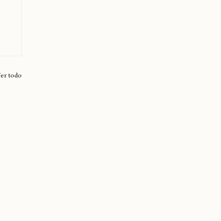
er todo