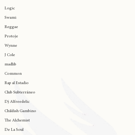
Columbia
Logic
Swami
Reggae
Protoje
Wynne
J Cole
madlib
Common
Rap al Estadio
Club Subterráneo
Dj Alfreedelic
Childish Gambino
The Alchemist