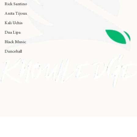
De La Soul
Rick Santino
Anita Tijoux
Kali Uchis
Dua Lipa
Black Music
Dancehall