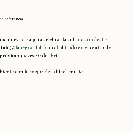
de referencia
a nueva casa para celebrar la cultura con fiestas 
Club
 (
@lanegra.club
 ) local ubicado en el centro de 
próximo jueves 30 de abril. 
biente con lo mejor de la black music. 