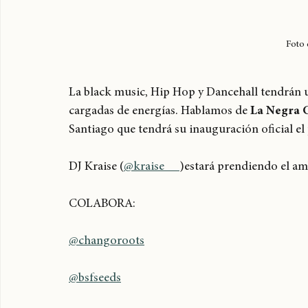
Foto 
La black music, Hip Hop y Dancehall tendrán un
cargadas de energías. Hablamos de 
La Negra 
Santiago que tendrá su inauguración oficial el 
DJ Kraise (
@kraise__ 
)estará prendiendo el am
COLABORA:
@changoroots