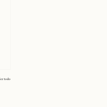
er todo