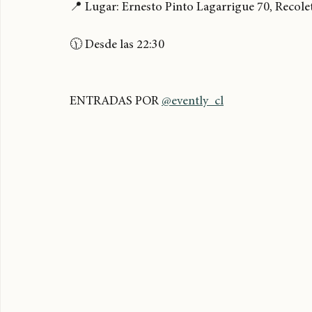
@bsfseeds
📍 Lugar: Ernesto Pinto Lagarrigue 70, Recole
🕦 Desde las 22:30
ENTRADAS POR 
@evently_cl