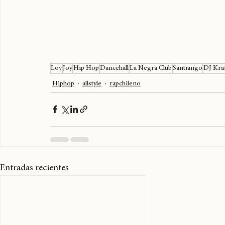
Lov
Joy
Hip Hop
Dancehall
La Negra Club
Santiango
DJ Kra
Hiphop
allstyle
rapchileno
Entradas recientes