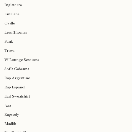
Birmingham
Inglaterra
Emiliana
Ovalle
LeonThomas
Funk
Trova
W Lounge Sessions
Sofía Gabanna
Rap Argentino
Rap Español
Earl Sweatshirt
Jazz
Rapsody
Madlib