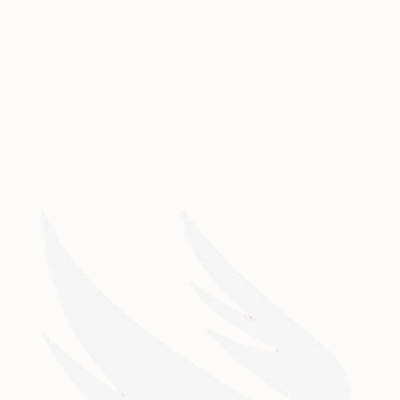
Dancehall