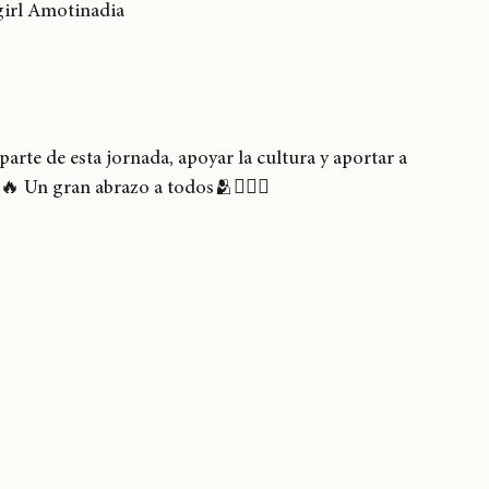
girl Amotinadia 
rte de esta jornada, apoyar la cultura y aportar a 
🔥 Un gran abrazo a todos🫂❤️‍🔥✨