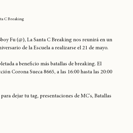
nta C Breaking
Bboy Fu (@), La Santa C Breaking nos reunirá en un 
versario de la Escuela a realizarse el 21 de mayo. 
letada a beneficio más batallas de breaking. El 
ción Corona Sueca 8665, a las 16:00 hasta las 20:00 
para dejar tu tag, presentaciones de MC's, Batallas 