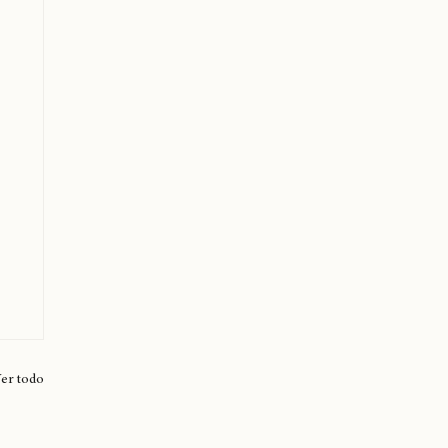
er todo