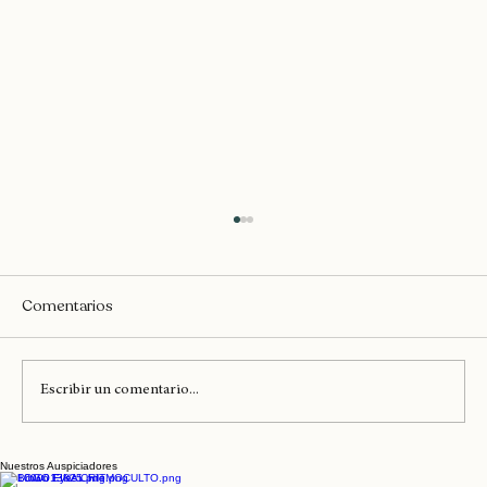
Comentarios
Escribir un comentario...
Vico C llega mañana al Movistar Arena