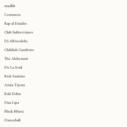
J Cole
madlib
Common
Rap al Estadio
Club Subterráneo
Dj Alfreedelic
Childish Gambino
The Alchemist
De La Soul
Rick Santino
Anita Tijoux
Kali Uchis
Dua Lipa
Black Music