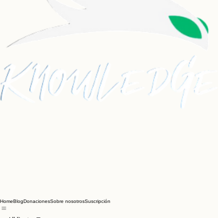
Home
Blog
Donaciones
Sobre nosotros
Suscripción