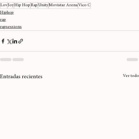
Dancehall
Lov
Joy
Hip Hop
Rap
Unity
Movistar Arena
Vico C
Hiphop
rap
rapsessions
Ver todo
Entradas recientes