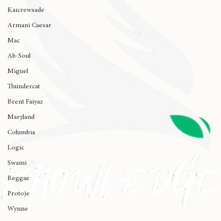
Ariana Grande
Kaicrewsade
Armani Caesar
Mac
Ab-Soul
Miguel
Thundercat
Brent Faiyaz
Maryland
Columbia
Logic
Swami
Reggae
Protoje