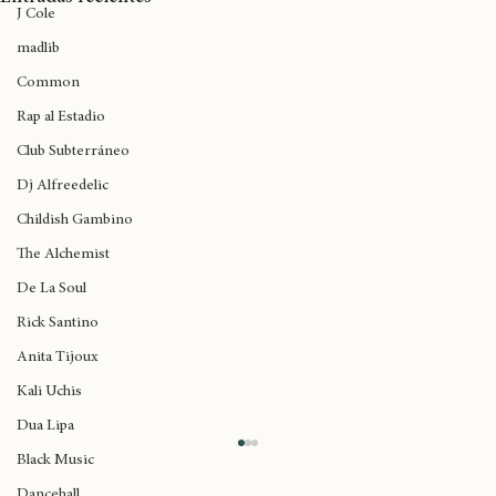
Wynne
Ver todo
Entradas recientes
J Cole
madlib
Common
Rap al Estadio
Club Subterráneo
Dj Alfreedelic
Childish Gambino
The Alchemist
De La Soul
Rick Santino
Anita Tijoux
Kali Uchis
Dua Lipa
Black Music