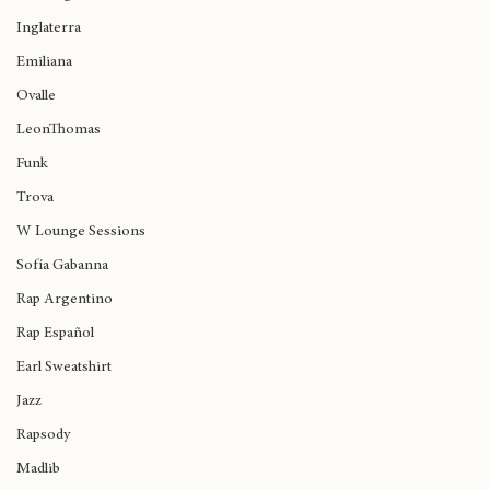
Birmingham
Inglaterra
Emiliana
Ovalle
LeonThomas
Funk
Trova
W Lounge Sessions
Sofía Gabanna
Rap Argentino
Rap Español
Earl Sweatshirt
Jazz
Rapsody
Madlib