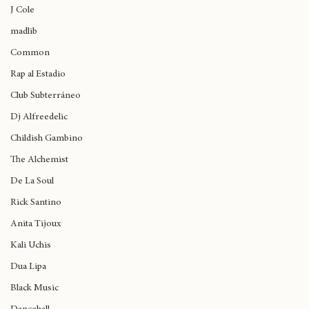
Wynne
el 17 de abril
J Cole
madlib
Common
Rap al Estadio
Club Subterráneo
Dj Alfreedelic
Childish Gambino
The Alchemist
De La Soul
Rick Santino
Anita Tijoux
Kali Uchis
Dua Lipa
Black Music