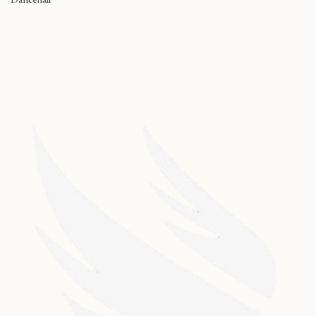
Dancehall