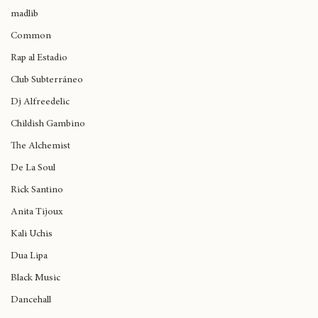
J Cole
madlib
Common
Rap al Estadio
Club Subterráneo
Dj Alfreedelic
Childish Gambino
The Alchemist
De La Soul
Rick Santino
Anita Tijoux
Kali Uchis
Dua Lipa
Black Music
Dancehall