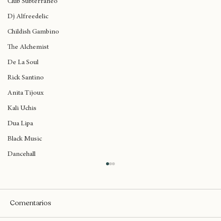
Club Subterráneo
Dj Alfreedelic
Childish Gambino
The Alchemist
De La Soul
Rick Santino
Anita Tijoux
Kali Uchis
Dua Lipa
Black Music
Dancehall
Comentarios