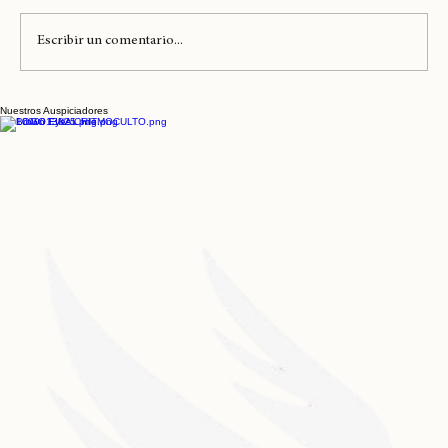
Escribir un comentario...
Nuestros Auspiciadores
Hoy se cumplen 5 años de 'King's Disease
2' de Nas