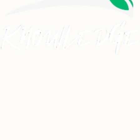
Dancehall