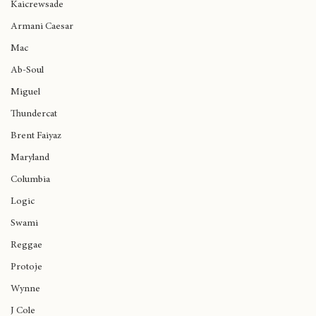
Ariana Grande
Ancestors'
Kaicrewsade
Armani Caesar
Mac
Ab-Soul
Miguel
Thundercat
Brent Faiyaz
Maryland
Columbia
Logic
Swami
Reggae
Protoje