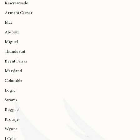
Ariana Grande
Kaicrewsade
Armani Caesar
Mac
Ab-Soul
Miguel
Thundercat
Brent Faiyaz
Maryland
Columbia
Logic
Swami
Reggae
Protoje
Wynne