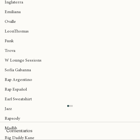
Birmingham
Inglaterra
Emiliana
Ovalle
LeonThomas
Funk
Trova
W Lounge Sessions
Sofía Gabanna
Rap Argentino
Rap Español
Earl Sweatshirt
Jazz
Rapsody
Madlib
Comentarios