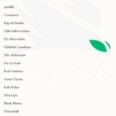
J Cole
madlib
Common
Rap al Estadio
Club Subterráneo
Dj Alfreedelic
Childish Gambino
The Alchemist
De La Soul
Rick Santino
Anita Tijoux
Kali Uchis
Dua Lipa
Black Music