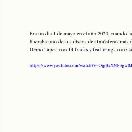
Era un día 1 de mayo en el año 2020, cuando la
liberaba uno de sus discos de atmósferas más 
Demo Tapes' con 14 tracks y featurings con Car
https://www.youtube.com/watch?v=OjgBxXNP3gw&