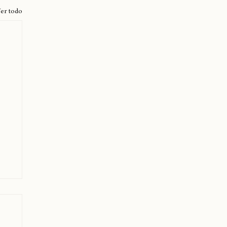
er todo