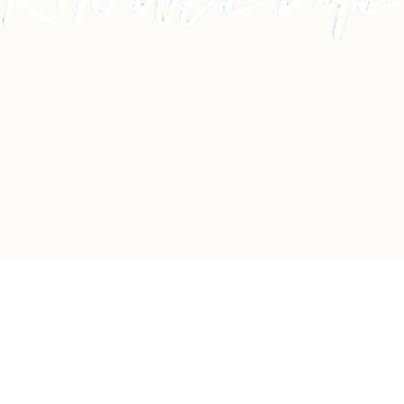
Dancehall