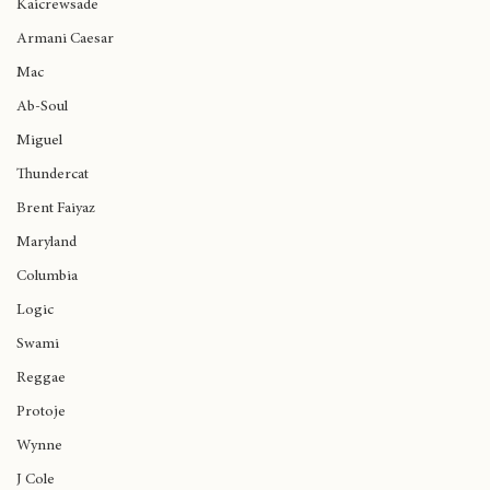
Ariana Grande
Kaicrewsade
Armani Caesar
Mac
Ab-Soul
Miguel
Thundercat
Brent Faiyaz
Maryland
Columbia
Logic
Swami
Reggae
Protoje
Wynne