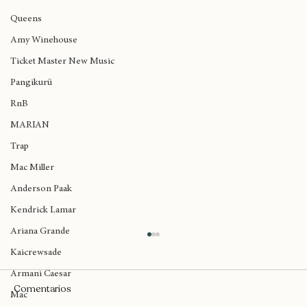
NewYork
Queens
Amy Winehouse
Ticket Master New Music
Pangikurü
RnB
MARIAN
Trap
Mac Miller
Anderson Paak
Kendrick Lamar
Ariana Grande
Kaicrewsade
Armani Caesar