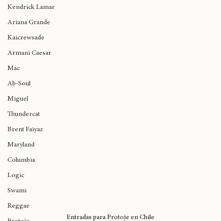
Anderson Paak
Kendrick Lamar
Ariana Grande
Kaicrewsade
Armani Caesar
Mac
Ab-Soul
Miguel
Thundercat
Brent Faiyaz
Maryland
Columbia
Logic
Swami