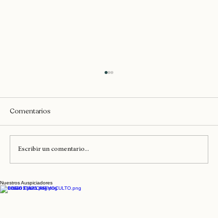
Comentarios
Escribir un comentario...
Nuestros Auspiciadores
Lauryn Hill y Erykah Badu llegan hoy al
Diaspora Calling