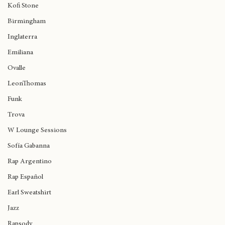
Brasil.
JorjaSmith
Kofi Stone
Birmingham
Inglaterra
Emiliana
Ovalle
LeonThomas
Funk
Trova
W Lounge Sessions
Sofía Gabanna
Rap Argentino
Rap Español
Earl Sweatshirt
Jazz