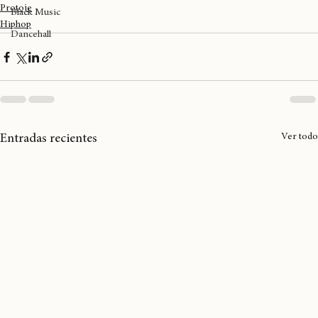
Dua Lipa
Reggae
Protoje
Black Music
Hiphop
Dancehall
Ver todo
Entradas recientes