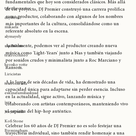
fallecido Guru, dejó una huella imborrable con discos 
cultura cannábica
fundamentales que hoy son considerados clásicos. Más allá 
tylerthecreator
de ese proyecto, DJ Premier construyó una carrera prolífica 
como productor, colaborando con algunos de los nombres 
chystemc
más importantes de la cultura, consolidándose como un 
mikaela
referente absoluto en la escena.
alymayely
Actualmente, podemos ver al productor creando nueva 
rapchileno
música como 'Light-Years' junto a Nas y también viajando 
teatrocoliseo
por sonidos crudos y minimalista junto a Roc Marciano y 
bronko yotte
Ransom.
Liricistas
A lo largo de seis décadas de vida, ha demostrado una 
teatrocariola
capacidad única para adaptarse sin perder esencia. Incluso 
eskinafamiliaskuad
en la actualidad, sigue activo, lanzando música y 
jazz
colaborando con artistas contemporáneos, manteniendo vivo 
el espíritu del hip-hop auténtico.
JorjaSmith
Kofi Stone
Celebrar los 60 años de DJ Premier no es solo festejar una 