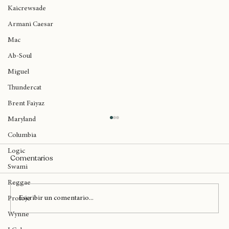
Ariana Grande
Kaicrewsade
Armani Caesar
Mac
Ab-Soul
Miguel
Thundercat
Brent Faiyaz
Maryland
Columbia
Logic
Comentarios
Swami
Reggae
Escribir un comentario...
Protoje
Wynne