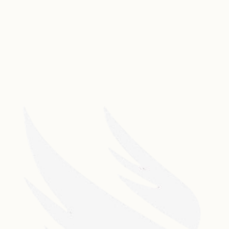
Dancehall