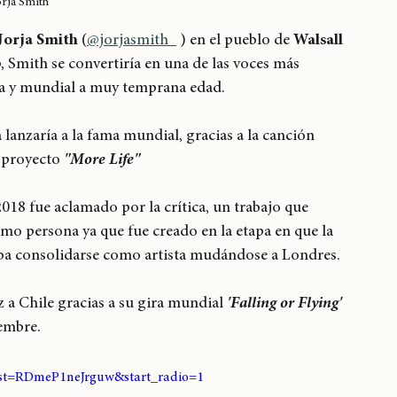
orja Smith
Jorja Smith
 (
@jorjasmith_
 ) en el pueblo de 
Walsall
 Smith se convertiría en una de las voces más 
ica y mundial a muy temprana edad.
a lanzaría a la fama mundial, gracias a la canción 
 proyecto 
"More Life"
2018 fue aclamado por la crítica, un trabajo que 
mo persona ya que fue creado en la etapa en que la 
caba consolidarse como artista mudándose a Londres.
a Chile gracias a su gira mundial 
'Falling or Flying'
embre. 