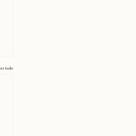
er todo