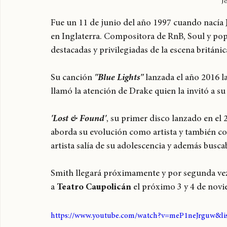
J
Fue un 11 de junio del año 1997 cuando nacía 
en Inglaterra. Compositora de RnB, Soul y pop,
destacadas y privilegiadas de la escena britán
Su canción 
"Blue Lights"
 lanzada el año 2016 l
llamó la atención de Drake quien la invitó a su
'Lost & Found'
, su primer disco lanzado en el 
aborda su evolución como artista y también co
artista salía de su adolescencia y además bus
Smith llegará próximamente y por segunda vez 
a 
Teatro Caupolicán
 el próximo 3 y 4 de novi