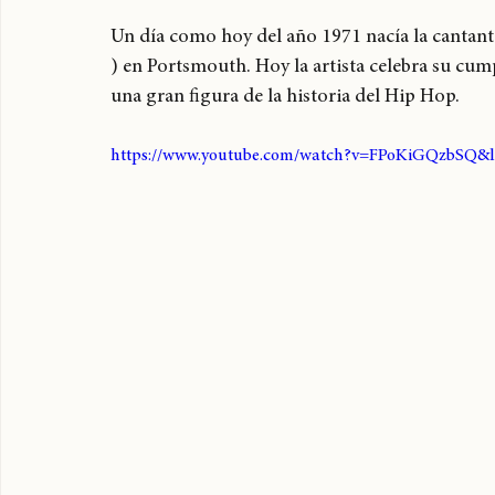
Mi
Un día como hoy del año 1971 nacía la cantante
) en Portsmouth. Hoy la artista celebra su cu
una gran figura de la historia del Hip Hop.
https://www.youtube.com/watch?v=FPoKiGQzbSQ&