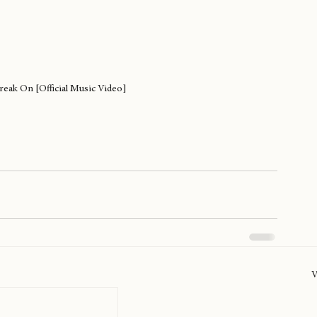
Freak On [Official Music Video]
V