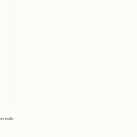
er todo