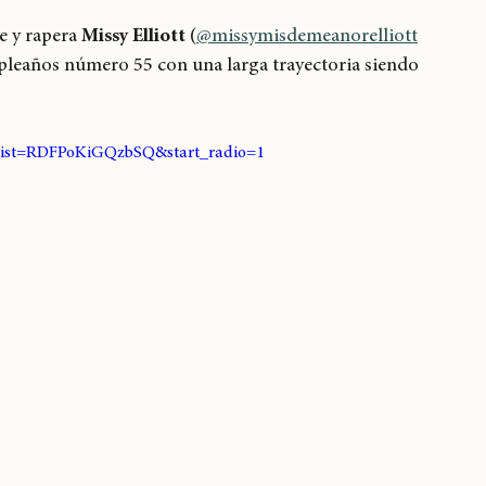
ssy Elliott
 y rapera 
Missy Elliott
 (
@missymisdemeanorelliott
mpleaños número 55 con una larga trayectoria siendo 
list=RDFPoKiGQzbSQ&start_radio=1