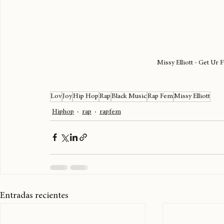
Missy Elliott - Get Ur 
Lov
Joy
Hip Hop
Rap
Black Music
Rap Fem
Missy Elliott
Hiphop
rap
rapfem
Entradas recientes