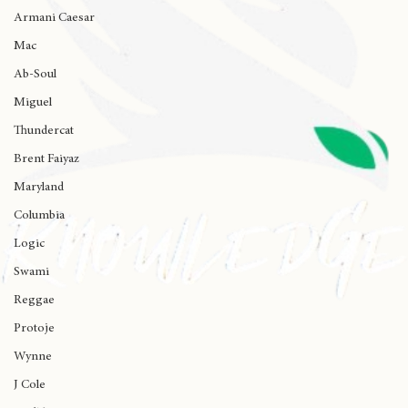
Ariana Grande
Kaicrewsade
Armani Caesar
Mac
Ab-Soul
Miguel
Thundercat
Brent Faiyaz
Maryland
Columbia
Logic
Swami
Reggae
Protoje
Wynne