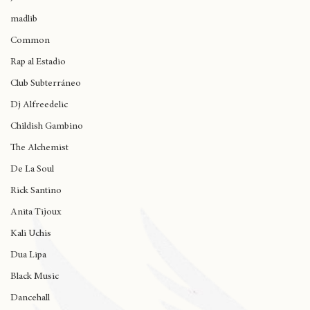
J Cole
madlib
Common
Rap al Estadio
Club Subterráneo
Dj Alfreedelic
Childish Gambino
The Alchemist
De La Soul
Rick Santino
Anita Tijoux
Kali Uchis
Dua Lipa
Black Music