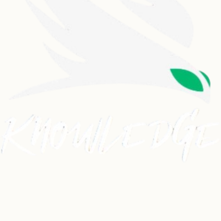
Dancehall