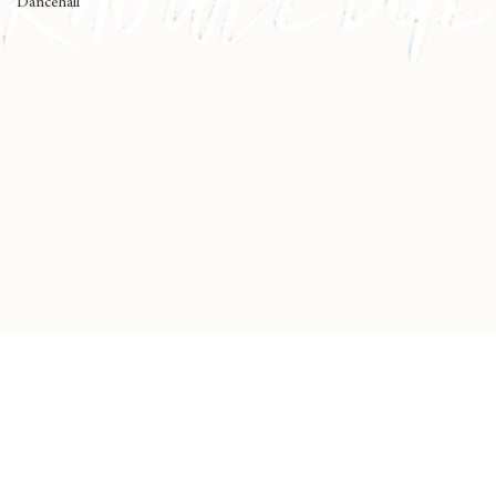
Dancehall