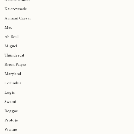
Ariana Grande
Kaicrewsade
Armani Caesar
Mac
Ab-Soul
Miguel
Thundercat
Brent Faiyaz
Maryland
Columbia
Logic
Swami
Reggae
Protoje