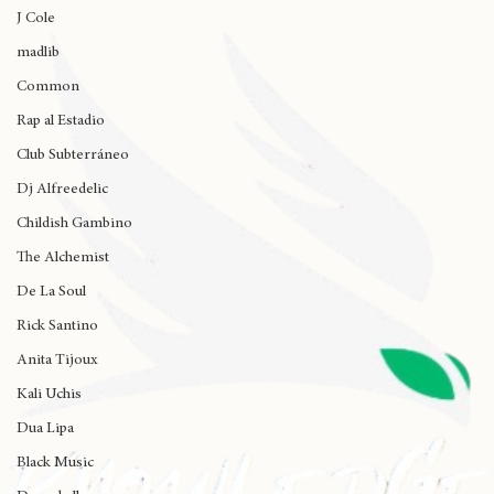
Wynne
J Cole
madlib
Common
Rap al Estadio
Club Subterráneo
Dj Alfreedelic
Childish Gambino
The Alchemist
De La Soul
Rick Santino
Anita Tijoux
Kali Uchis
Dua Lipa
Black Music