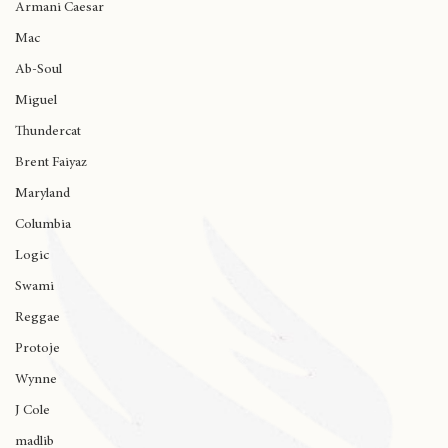
Kaicrewsade
Armani Caesar
Mac
Ab-Soul
Miguel
Thundercat
Brent Faiyaz
Maryland
Columbia
Logic
Swami
Reggae
Protoje
Wynne