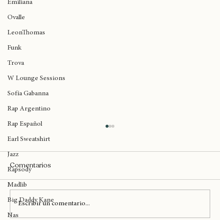
Inglaterra
Emiliana
Ovalle
LeonThomas
Funk
Trova
W Lounge Sessions
Sofía Gabanna
Rap Argentino
Rap Español
Earl Sweatshirt
Jazz
Comentarios
Rapsody
Madlib