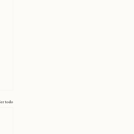
er todo