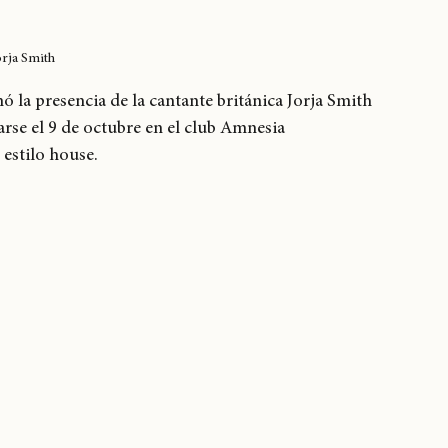
orja Smith
mó la presencia de la cantante británica Jorja Smith 
arse el 9 de octubre en el club Amnesia 
 estilo house. 