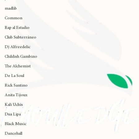
J Cole
madlib
Common
Rap al Estadio
Club Subterráneo
Dj Alfreedelic
Childish Gambino
The Alchemist
De La Soul
Rick Santino
Anita Tijoux
Kali Uchis
Dua Lipa
Black Music