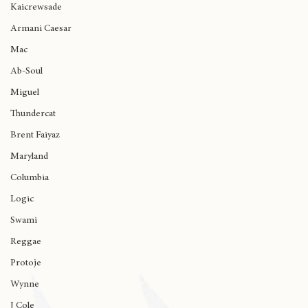
Ariana Grande
Kaicrewsade
Armani Caesar
Mac
Ab-Soul
Miguel
Thundercat
Brent Faiyaz
Maryland
Columbia
Logic
Swami
Reggae
Protoje
Wynne