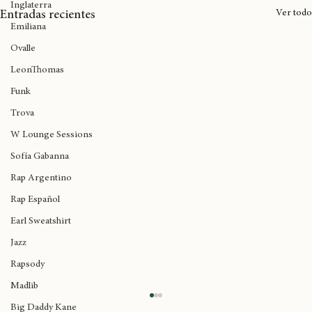
Inglaterra
Ver todo
Entradas recientes
Emiliana
Ovalle
LeonThomas
Funk
Trova
W Lounge Sessions
Sofía Gabanna
Rap Argentino
Rap Español
Earl Sweatshirt
Jazz
Rapsody
Madlib