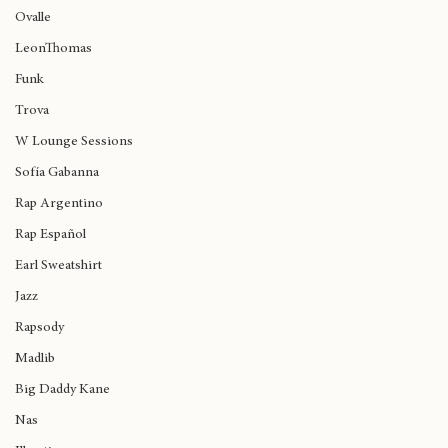
Emiliana
Ovalle
LeonThomas
Funk
Trova
W Lounge Sessions
Sofía Gabanna
Rap Argentino
Rap Español
Earl Sweatshirt
Jazz
Rapsody
Madlib
Big Daddy Kane
Nas