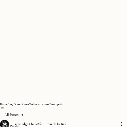
Home
Blog
Donaciones
Sobre nosotros
Suscripción
All Posts