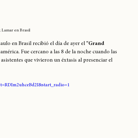
 Lamar en Brasil
ulo en Brasil recibió el día de ayer el 
"Grand 
mérica. Fue cercano a las 8 de la noche cuando las 
asistentes que vivieron un éxtasis al presenciar el 
st=RDIm2uhceBd2I&start_radio=1