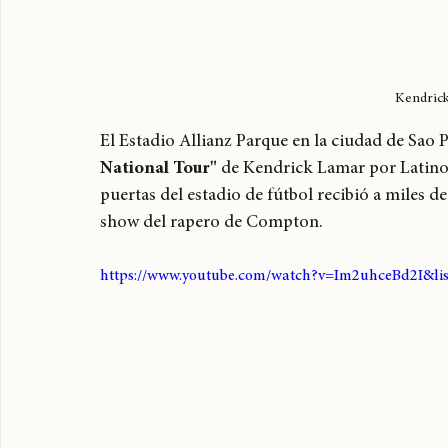
Kendrick
El Estadio Allianz Parque en la ciudad de Sao Pa
National Tour"
 de Kendrick Lamar por Latinoa
puertas del estadio de fútbol recibió a miles de 
show del rapero de Compton.
https://www.youtube.com/watch?v=Im2uhceBd2I&li