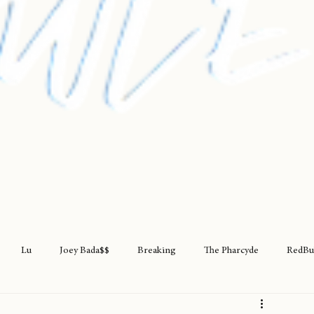
Lu
Joey Bada$$
Breaking
The Pharcyde
RedBu