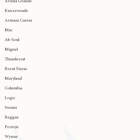
Kendrick Lamar
Ariana Grande
Kaicrewsade
Armani Caesar
Mac
Ab-Soul
Miguel
Thundercat
Brent Faiyaz
Maryland
Columbia
Logic
Swami
Reggae
Protoje