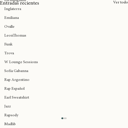
Birmingham
Ver todo
Entradas recientes
Inglaterra
Emiliana
Ovalle
LeonThomas
Funk
Trova
W Lounge Sessions
Sofía Gabanna
Rap Argentino
Rap Español
Earl Sweatshirt
Jazz
Rapsody