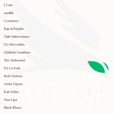
Wynne
J Cole
madlib
Common
Rap al Estadio
Club Subterráneo
Dj Alfreedelic
Childish Gambino
The Alchemist
De La Soul
Rick Santino
Anita Tijoux
Kali Uchis
Dua Lipa