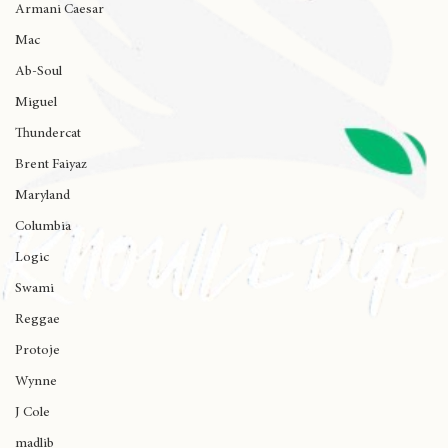
Armani Caesar
Mac
Ab-Soul
Miguel
Thundercat
Brent Faiyaz
Maryland
Columbia
Logic
Swami
Reggae
Protoje
Wynne
J Cole