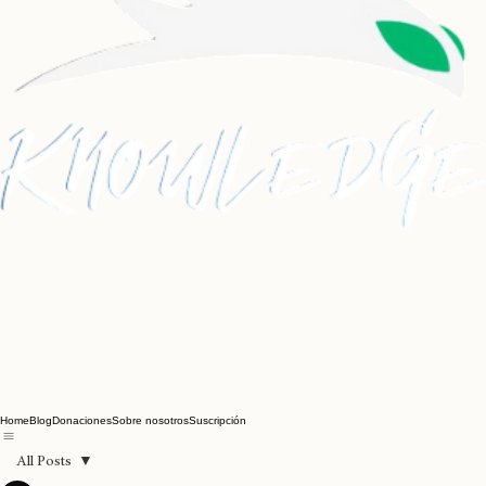
Home
Blog
Donaciones
Sobre nosotros
Suscripción
All Posts