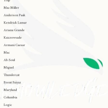
Trap
Mac Miller
Anderson Paak
Kendrick Lamar
Ariana Grande
Kaicrewsade
Armani Caesar
Mac
Ab-Soul
Miguel
Thundercat
Brent Faiyaz
Maryland
Columbia