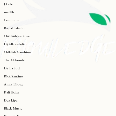
Wynne
J Cole
madlib
Common
Rap al Estadio
Club Subterráneo
Dj Alfreedelic
Childish Gambino
The Alchemist
De La Soul
Rick Santino
Anita Tijoux
Kali Uchis
Dua Lipa
Black Music