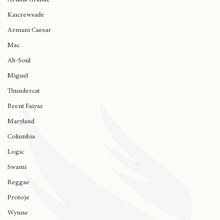
Ariana Grande
Kaicrewsade
Armani Caesar
Mac
Ab-Soul
Miguel
Thundercat
Brent Faiyaz
Maryland
Columbia
Logic
Swami
Reggae
Protoje