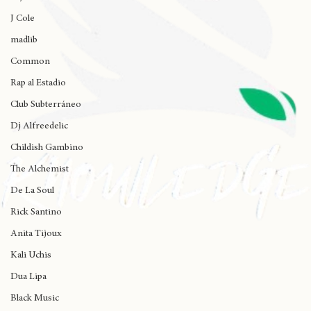
Protoje
Wynne
J Cole
madlib
Common
Rap al Estadio
Club Subterráneo
Dj Alfreedelic
Childish Gambino
The Alchemist
De La Soul
Rick Santino
Anita Tijoux
Kali Uchis
Dua Lipa