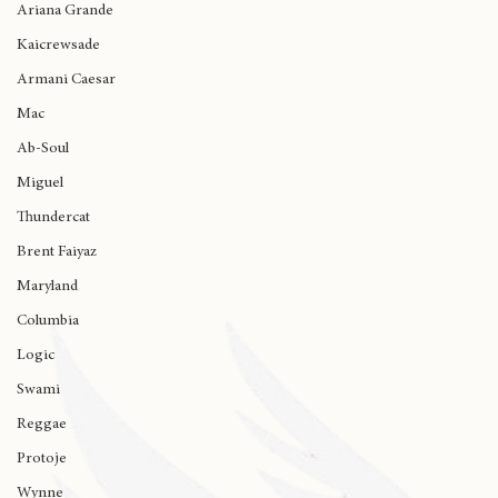
Kendrick Lamar
Ariana Grande
Kaicrewsade
Armani Caesar
Mac
Ab-Soul
Miguel
Thundercat
Brent Faiyaz
Maryland
Columbia
Logic
Swami
Reggae