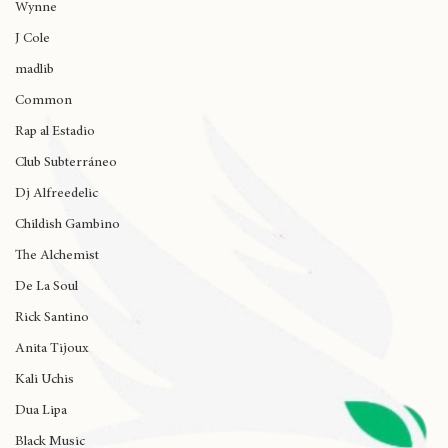
Wynne
J Cole
madlib
Common
Rap al Estadio
Club Subterráneo
Dj Alfreedelic
Childish Gambino
The Alchemist
De La Soul
Rick Santino
Anita Tijoux
Kali Uchis
Dua Lipa