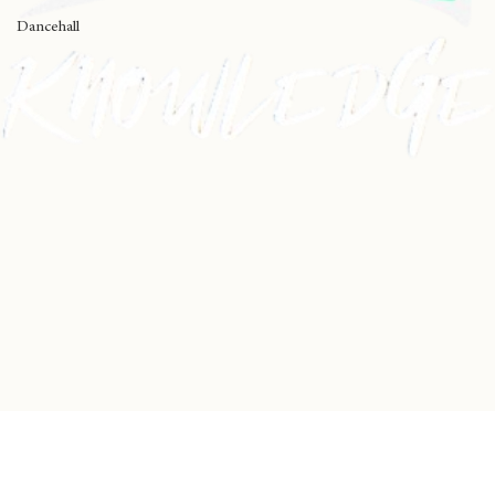
Black Music
Dancehall