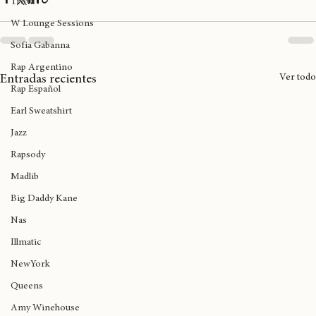
Funk
Trova
W Lounge Sessions
Sofía Gabanna
Rap Argentino
Ver todo
Entradas recientes
Rap Español
Earl Sweatshirt
Jazz
Rapsody
Madlib
Big Daddy Kane
Nas
Illmatic
NewYork
Queens