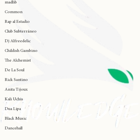
madlib
Common
Rap al Estadio
Club Subterráneo
Dj Alfreedelic
Childish Gambino
The Alchemist
De La Soul
Rick Santino
Anita Tijoux
Kali Uchis
Dua Lipa
Black Music
Dancehall