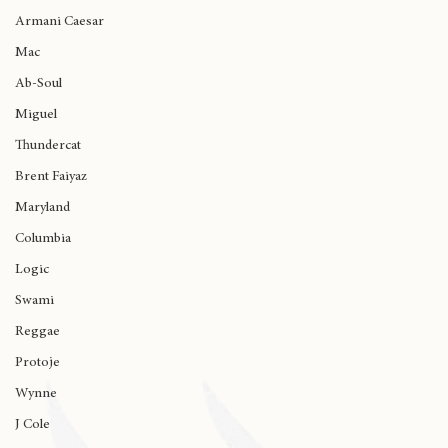
Kaicrewsade
Armani Caesar
Mac
Ab-Soul
Miguel
Thundercat
Brent Faiyaz
Maryland
Columbia
Logic
Swami
Reggae
Protoje
Wynne
J Cole