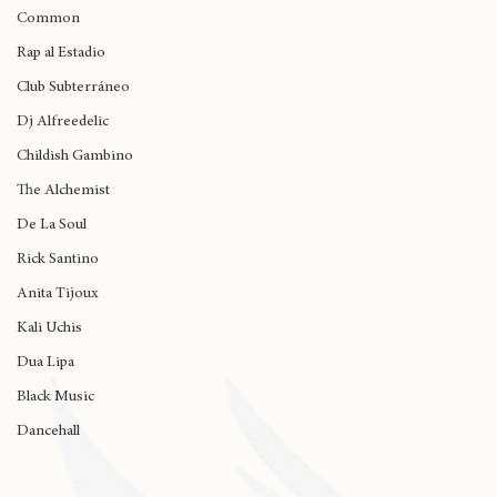
madlib
Common
Rap al Estadio
Club Subterráneo
Dj Alfreedelic
Childish Gambino
The Alchemist
De La Soul
Rick Santino
Anita Tijoux
Kali Uchis
Dua Lipa
Black Music
Dancehall