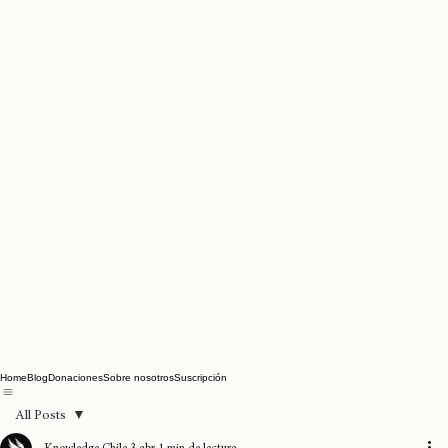
Home
Blog
Donaciones
Sobre nosotros
Suscripción
All Posts