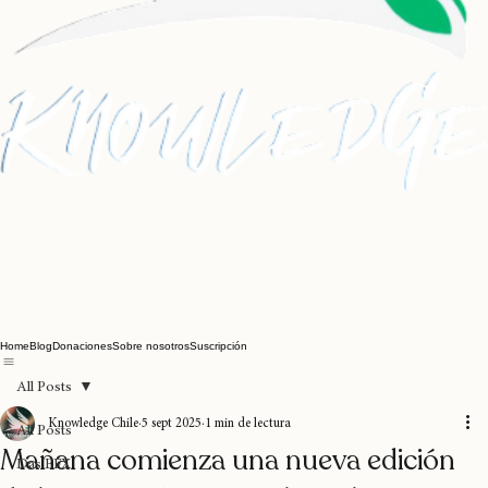
Home
Blog
Donaciones
Sobre nosotros
Suscripción
All Posts
Knowledge Chile
5 sept 2025
1 min de lectura
All Posts