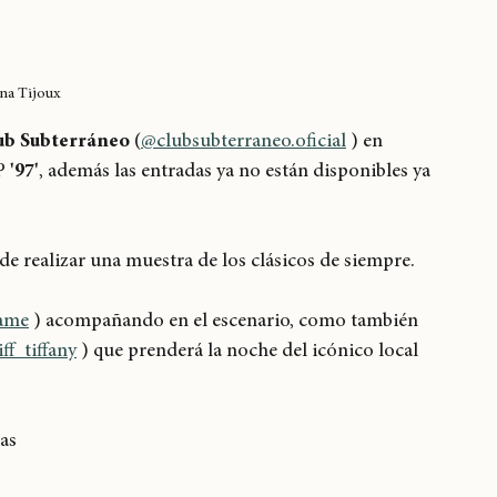
na Tijoux
ub Subterráneo
 (
@clubsubterraneo.oficial
 ) en 
P 
'97'
, además las entradas ya no están disponibles ya 
e realizar una muestra de los clásicos de siempre.
ame
 ) acompañando en el escenario, como también 
ff_tiffany
 ) que prenderá la noche del icónico local 